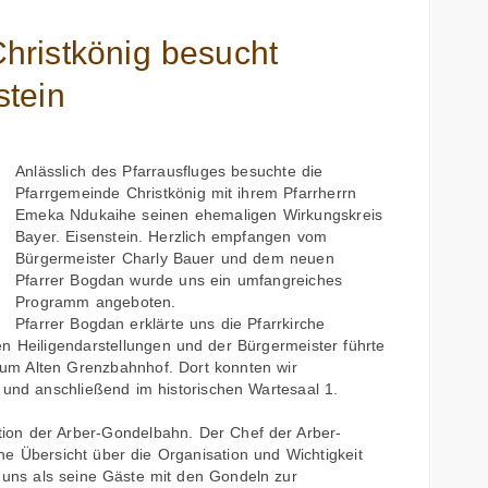
hristkönig besucht
stein
Anlässlich des Pfarrausfluges besuchte die
Pfarrgemeinde Christkönig mit ihrem Pfarrherrn
Emeka Ndukaihe seinen ehemaligen Wirkungskreis
Bayer. Eisenstein. Herzlich empfangen vom
Bürgermeister Charly Bauer und dem neuen
Pfarrer Bogdan wurde uns ein umfangreiches
Programm angeboten.
Pfarrer Bogdan erklärte uns die Pfarrkirche
n Heiligendarstellungen und der Bürgermeister führte
um Alten Grenzbahnhof. Dort konnten wir
und anschließend im historischen Wartesaal 1.
tion der Arber-Gondelbahn. Der Chef der Arber-
e Übersicht über die Organisation und Wichtigkeit
 uns als seine Gäste mit den Gondeln zur