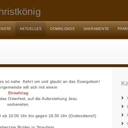
ristkönig
ENSTE
AKTUELLES
DOWNLOADS
SAKRAMENTE
PFAR
ottes ist nahe. Kehrt um und glaubt an das Evangelium!
Ka
rrgemeinde will sich mit einem
Einkehrtag
 das Osterfest, auf die Auferstehung Jesu
vorbereiten.
ab 10.00 Uhr bis gegen 18.30 Uhr (Gottesdienst!)
herzige Brüder in Straubing