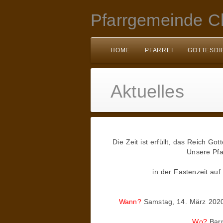
Pfarrgemeinde Ch
HOME
PFARREI
GOTTESDI
Aktuelles
Die Zeit ist erfüllt, das Reich G
Unsere Pfa
in der Fastenzeit auf
Wann?
Samstag, 14. März 2020 
Wo?
Barm