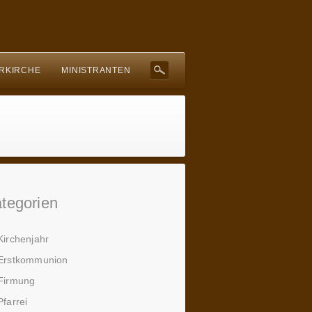
RKIRCHE
MINISTRANTEN
tegorien
Kirchenjahr
Erstkommunion
Firmung
Pfarrei