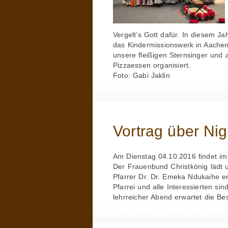
Vergelt’s Gott dafür. In diesem 
das Kindermissionswerk in Aachen 
unsere fleißigen Sternsinger und a
Pizzaessen organisiert.
Foto: Gabi Jaklin
Vortrag über Nig
Am Dienstag 04.10.2016 findet im P
Der Frauenbund Christkönig lädt u
Pfarrer Dr. Dr. Emeka Ndukaihe erz
Pfarrei und alle Interessierten si
lehrreicher Abend erwartet die Be