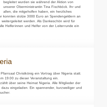
begleitet wurden sie während der Aktion von
unserer Oberministrantin Tina Fischböck. Ihr und
allen, die mitgeholfen haben, ein herzliches
Jahr konnten stolze 3000 Euro an Spendengeldern an
weitergeleitet werden. Als Dankeschön wird für
lle Helferinnen und Helfer von der Leiterrunde ein
eria
farrsaal Christkönig ein Vortrag über Nigeria statt.
m 19.00 zu dieser Veranstaltung ein.
ählt über seine Heimat Nigeria. Alle Mitglieder der
nd dazu eingeladen. Ein spannender, kurzweiliger und
sucher.