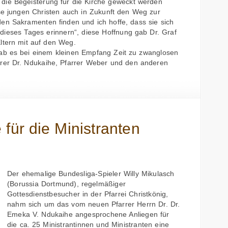
die Begeisterung für die Kirche geweckt werden
ese jungen Christen auch in Zukunft den Weg zur
en Sakramenten finden und ich hoffe, dass sie sich
 dieses Tages erinnern“, diese Hoffnung gab Dr. Graf
ltern mit auf den Weg.
ab es bei einem kleinen Empfang Zeit zu zwanglosen
rer Dr. Ndukaihe, Pfarrer Weber und den anderen
 für die Ministranten
Der ehemalige Bundesliga-Spieler Willy Mikulasch
(Borussia Dortmund), regelmäßiger
Gottesdienstbesucher in der Pfarrei Christkönig,
nahm sich um das vom neuen Pfarrer Herrn Dr. Dr.
Emeka V. Ndukaihe angesprochene Anliegen für
die ca. 25 Ministrantinnen und Ministranten eine