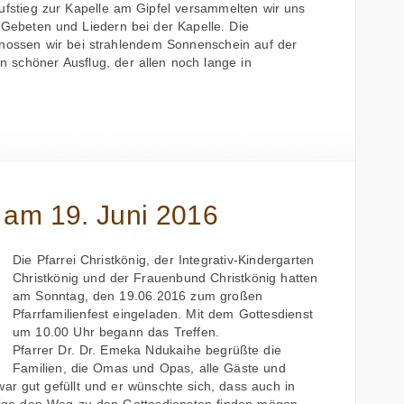
ufstieg zur Kapelle am Gipfel versammelten wir uns
 Gebeten und Liedern bei der Kapelle. Die
nossen wir bei strahlendem Sonnenschein auf der
n schöner Ausflug, der allen noch lange in
t am 19. Juni 2016
Die Pfarrei Christkönig, der Integrativ-Kindergarten
Christkönig und der Frauenbund Christkönig hatten
am Sonntag, den 19.06.2016 zum großen
Pfarrfamilienfest eingeladen. Mit dem Gottesdienst
um 10.00 Uhr begann das Treffen.
Pfarrer Dr. Dr. Emeka Ndukaihe begrüßte die
Familien, die Omas und Opas, alle Gäste und
war gut gefüllt und er wünschte sich, dass auch in