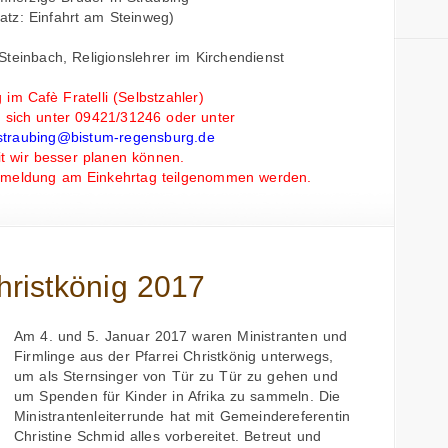
latz: Einfahrt am Steinweg)
Steinbach, Religionslehrer im Kirchendienst
 im Cafè Fratelli (Selbstzahler)
e sich unter 09421/31246 oder unter
.straubing@bistum-regensburg.de
t wir besser planen können.
nmeldung am Einkehrtag teilgenommen werden.
hristkönig 2017
Am 4. und 5. Januar 2017 waren Ministranten und
Firmlinge aus der Pfarrei Christkönig unterwegs,
um als Sternsinger von Tür zu Tür zu gehen und
um Spenden für Kinder in Afrika zu sammeln. Die
Ministrantenleiterrunde hat mit Gemeindereferentin
Christine Schmid alles vorbereitet. Betreut und