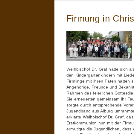
Firmung in Chris
Weihbischof Dr. Graf hatte sich a
den Kindergartenkindern mit Lied
Firmlinge mit ihren Paten hatten s
Angehörige, Freunde und Bekannt
Rahmen des feierlichen Gottesdien
Sie erneuerten gemeinsam ihr Tau
sorgte durch entsprechende Vorarb
Jugendband aus Alburg umrahmte di
erklärte Weihbischof Dr. Graf, da
Erstkommunion nun mit der Firmung
ermutigte die Jugendlichen, dass 