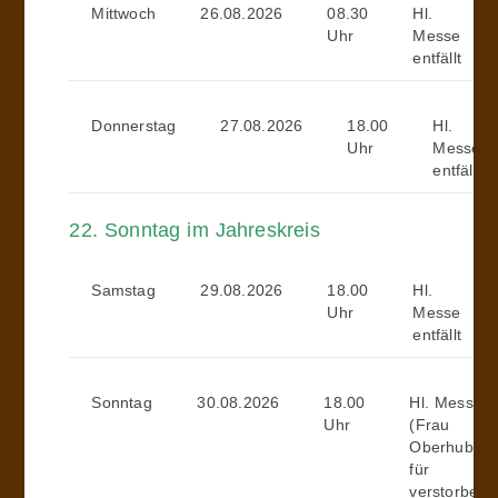
Mittwoch
26.08.2026
08.30
Hl.
Uhr
Messe
entfällt
Donnerstag
27.08.2026
18.00
Hl.
Uhr
Messe
entfällt
22. Sonntag im Jahreskreis
Samstag
29.08.2026
18.00
Hl.
Uhr
Messe
entfällt
Sonntag
30.08.2026
18.00
Hl. Messe
Uhr
(Frau
Oberhuber
für
verstorbene