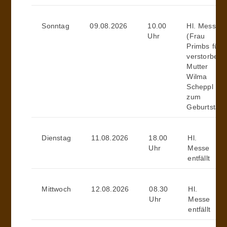
Sonntag
09.08.2026
10.00
Hl. Messe
Uhr
(Frau
Primbs für
verstorbene
Mutter
Wilma
Scheppl
zum
Geburtstag)
Dienstag
11.08.2026
18.00
Hl.
Uhr
Messe
entfällt
Mittwoch
12.08.2026
08.30
Hl.
Uhr
Messe
entfällt